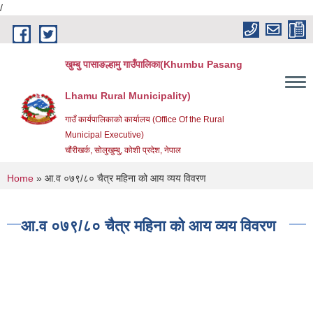
/
Skip to main content
खुम्बु पासाङल्हामु गाउँपालिका(Khumbu Pasang
Lhamu Rural Municipality)
गाउँ कार्यपालिकाको कार्यालय (Office Of the Rural
Municipal Executive)
चौंरीखर्क, सोलुखुम्बु, कोशी प्रदेश, नेपाल
You are here
Home
» आ.व ०७९/८० चैत्र महिना को आय व्यय विवरण
आ.व ०७९/८० चैत्र महिना को आय व्यय विवरण