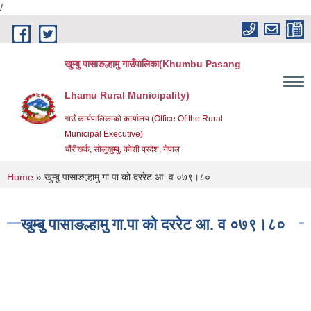
/
Skip to main content
खुम्बु पासाङल्हामु गाउँपालिका(Khumbu Pasang
Lhamu Rural Municipality)
गाउँ कार्यपालिकाको कार्यालय (Office Of the Rural
Municipal Executive)
चौंरीखर्क, सोलुखुम्बु, कोशी प्रदेश, नेपाल
You are here
Home
» खुम्बु पासाङल्हामु गा.पा को दररेट आ. व ०७९।८०
खुम्बु पासाङल्हामु गा.पा को दररेट आ. व ०७९।८०