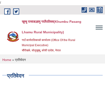
/
Skip to main content
खुम्बु पासाङल्हामु गाउँपालिका(Khumbu Pasang
Lhamu Rural Municipality)
गाउँ कार्यपालिकाको कार्यालय (Office Of the Rural
Municipal Executive)
चौंरीखर्क, सोलुखुम्बु, कोशी प्रदेश, नेपाल
You are here
Home
» प्रतिवेदन
प्रतिवेदन