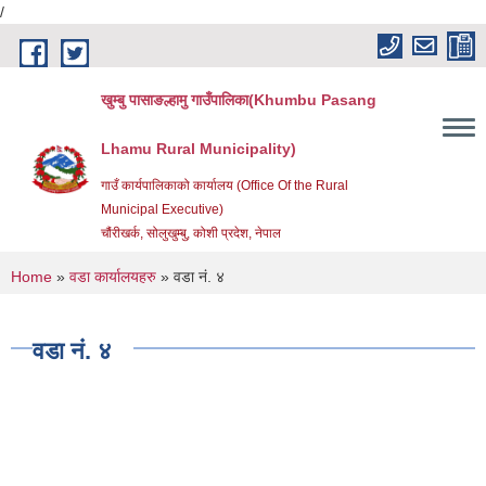
/
Skip to main content
खुम्बु पासाङल्हामु गाउँपालिका(Khumbu Pasang
Lhamu Rural Municipality)
गाउँ कार्यपालिकाको कार्यालय (Office Of the Rural
Municipal Executive)
चौंरीखर्क, सोलुखुम्बु, कोशी प्रदेश, नेपाल
You are here
Home
»
वडा कार्यालयहरु
» वडा नं. ४
वडा नं. ४