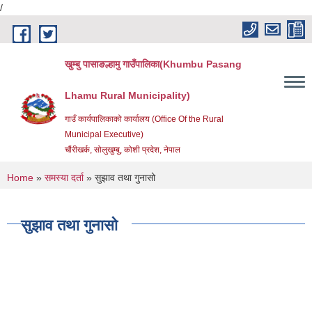
/
Skip to main content
खुम्बु पासाङल्हामु गाउँपालिका(Khumbu Pasang
Lhamu Rural Municipality)
गाउँ कार्यपालिकाको कार्यालय (Office Of the Rural
Municipal Executive)
चौंरीखर्क, सोलुखुम्बु, कोशी प्रदेश, नेपाल
You are here
Home
»
समस्या दर्ता
» सुझाव तथा गुनासो
सुझाव तथा गुनासो