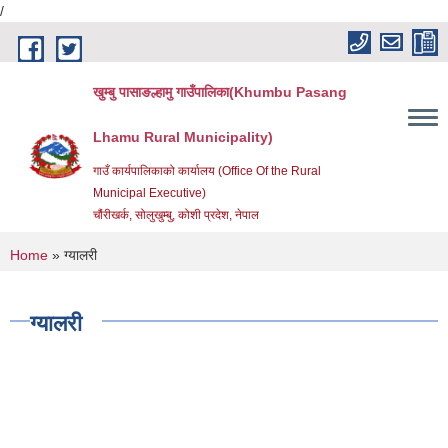
/
Skip to main content
खुम्बु पासाङल्हामु गाउँपालिका(Khumbu Pasang
Lhamu Rural Municipality)
गाउँ कार्यपालिकाको कार्यालय (Office Of the Rural
Municipal Executive)
चौंरीखर्क, सोलुखुम्बु, कोशी प्रदेश, नेपाल
You are here
Home
» ग्यालरी
ग्यालरी