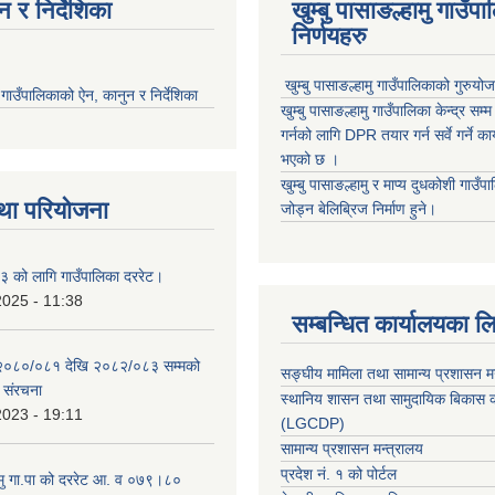
 र निर्देशिका
खुम्बु पासाङल्हामु गाउँप
निर्णयहरु
खुम्बु पासाङल्हामु गाउँपालिकाको गुरुयो
मु गाउँपालिकाको ऐन, कानुन र निर्देशिका
खुम्बु पासाङल्हामु गाउँपालिका केन्द्र सम
गर्नको लागि DPR तयार गर्न सर्वे गर्ने क
भएको छ ।
खुम्बु पासाङल्हामु र माप्य दुधकोशी गाउँप
था परियोजना
जोड्न बेलिब्रिज निर्माण हुने।
 को लागि गाउँपालिका दररेट।
2025 - 11:38
सम्बन्धित कार्यालयका ल
 २०८०/०८१ देखि २०८२/०८३ सम्मको
सङ्घीय मामिला तथा सामान्य प्रशासन म
च संरचना
स्थानिय शासन तथा सामुदायिक बिकास क
2023 - 19:11
(LGCDP)
सामान्य प्रशासन मन्त्रालय
प्रदेश नं. १ को पोर्टल
हामु गा.पा को दररेट आ. व ०७९।८०