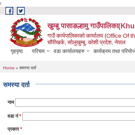
/
Skip to main content
खुम्बु पासाङल्हामु गाउँपालि
गाउँ कार्यपालिकाको कार्यालय (Office O
चौंरीखर्क, सोलुखुम्बु, कोशी प्रदेश, नेपाल
गृहपृष्ठ
परिचय
वडा कार्यालयहरु
कार्यक्रम तथा परियो
You are here
Home
» समस्या दर्ता
समस्या दर्ता
नाम
वडा नं
*
प्रकार
*