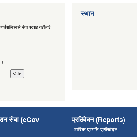
स्थान
मु गाउँपालिकाको सेवा प्रवाह यहाँलाई
े ।
ासन सेवा (eGov
प्रतिवेदन (Reports)
वार्षिक प्रगति प्रतिवेदन