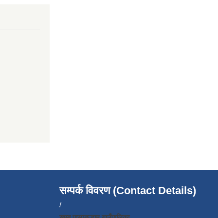
सम्पर्क विवरण (Contact Details)
/
खुम्बु पासाङल्हामु गाउँपालिका