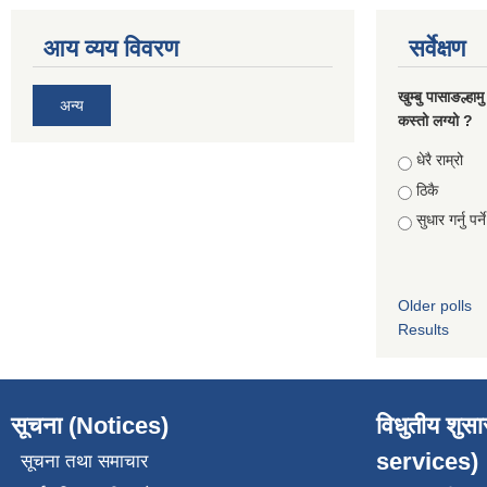
आय व्यय विवरण
सर्वेक्षण
खुम्बु पासाङल्हा
अन्य
कस्तो लग्यो ?
Choices
धेरै राम्रो
ठिकै
सुधार गर्नु पर्न
Older polls
Results
सूचना (Notices)
विधुतीय शुस
services)
सूचना तथा समाचार