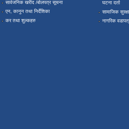
सार्वजनिक खरीद /बोलपत्र सूचना
घटना दर्ता
एन, कानुन तथा निर्देशिका
सामाजिक सुरक्ष
कर तथा शुल्कहरु
नागरिक वडापत्