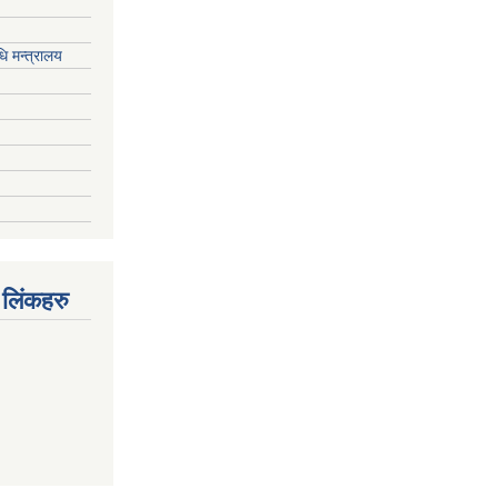
ि मन्त्रालय
 लिंकहरु