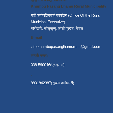
Khumbu Pasang Lhamu Rural Municipality
गाउँ कार्यपालिकाको कार्यालय (Office Of the Rural
Municipal Executive)
चौंरीखर्क, सोलुखुम्बु, कोशी प्रदेश, नेपाल
E-mail
:
ito.khumbupasanglhamumun@gmail.com
सम्पर्क नम्बर:
038-590046(प्र.प्र.अ)
,
9801842387(सुचना अधिकारी)