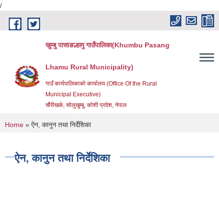
/
Skip to main content
खुम्बु पासाङल्हामु गाउँपालिका(Khumbu Pasang
Lhamu Rural Municipality)
गाउँ कार्यपालिकाको कार्यालय (Office Of the Rural
Municipal Executive)
चौंरीखर्क, सोलुखुम्बु, कोशी प्रदेश, नेपाल
You are here
Home
» ऐन, कानुन तथा निर्देशिका
ऐन, कानुन तथा निर्देशिका